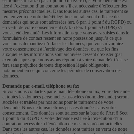
est fondé sur l’art. 6 par. 1 point b du RGPD, si votre demande est
liée à l’exécution d’un contrat ou s’il est nécessaire d’effectuer des
mesures précontractuelles. Dans tous les autres cas, le traitement se
fera en vertu de notre intérêt légitime au traitement efficace des
demandes qui nous sont adressées (art. 6 par. 1 point f du RGPD) ou
en vertu de votre consentement (Art. 6 Par. 1 point a GDPR) s’il
vous a été demandé. Les informations que vous avez saisies dans le
formulaire de contact restent en notre possession jusqu’à ce que
vous nous demandiez d’effacer les données, que vous révoquiez
votre consentement à l’archivage des données, ou que les fins
auxquelles les informations sont archivées cessent d’exister (par
exemple, après que nous avons répondu à votre demande). Cela se
fera sans préjudice de toute disposition légale obligatoire,
notamment en ce qui concerne les périodes de conservation des
données.
Demande par e-mail, téléphone ou fax
Si vous nous contactez par e-mail, téléphone ou fax, votre demande
et toutes les données personnelles associées (nom, demande) seront
stockées et traitées par nos soins pour le traitement de votre
demande. Nous ne transmettrons pas ces données sans votre
consentement. Ces données sont traitées sur la base de l’Art 6 Sect.
1 point b du RGPD si votre demande est liée à l’exécution d’un
contrat ou nécessaire à l’exécution de mesures précontractuelles.
Dans tous les autres cas, les données sont traitées en vertu de notre