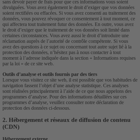
sans devoir payer de frais pour que ces informations vous soient
divulguées. Vous avez également le droit d’exiger que vos données
soient rectifiées ou effacées. Si vous avez consenti au traitement des
données, vous pouvez révoquer ce consentement à tout moment, ce
qui affectera tout traitement futur des données. En outre, vous avez
le droit d’exiger que le traitement de vos données soit limité dans
certaines circonstances. Vous avez aussi le droit d’introduire une
réclamation auprès de l’autorité de contrôle compétente. Si vous
avez des questions à ce sujet ou concernant tout autre sujet lié à la
protection des données, n’hésitez pas à nous contacter à tout
moment à l’adresse indiquée dans la section « Informations requises
par la loi » de ce site web.
Outils d’analyse et outils fournis par des tiers
Lorsque vous visitez ce site web, il est possible que vos habitudes de
navigation fassent l’objet d’une analyse statistique. Ces analyses
sont réalisées principalement à l’aide de ce que nous appelons des
programmes d’analyse. Pour des informations détaillées sur ces
programmes d’analyse, veuillez consulter notre déclaration de
protection des données ci-dessous.
2. Hébergement et réseaux de diffusion de contenu
(CDN)
Hébergement externe