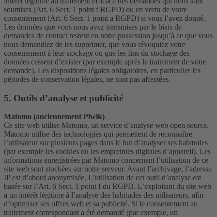
intérêt légitime au traitement efficace des demandes qui nous sont
soumises (Art. 6 Sect. 1 point f RGPD) ou en vertu de votre
consentement (Art. 6 Sect. 1 point a RGPD) si vous l’avez donné.
Les données que vous nous avez transmises par le biais de
demandes de contact restent en notre possession jusqu’à ce que vous
nous demandiez de les supprimer, que vous révoquiez votre
consentement à leur stockage ou que les fins du stockage des
données cessent d’exister (par exemple après le traitement de votre
demande). Les dispositions légales obligatoires, en particulier les
périodes de conservation légales, ne sont pas affectées.
5. Outils d’analyse et publicité
Matomo (anciennement Piwik)
Ce site web utilise Matomo, un service d’analyse web open source.
Matomo utilise des technologies qui permettent de reconnaître
l’utilisateur sur plusieurs pages dans le but d’analyser ses habitudes
(par exemple les cookies ou les empreintes digitales d’appareil). Les
informations enregistrées par Matomo concernant l’utilisation de ce
site web sont stockées sur notre serveur. Avant l’archivage, l’adresse
IP est d’abord anonymisée. L’utilisation de cet outil d’analyse est
basée sur l’Art. 6 Sect. 1 point f du RGPD. L’exploitant du site web
a un intérêt légitime à l’analyse des habitudes des utilisateurs, afin
d’optimiser ses offres web et sa publicité. Si le consentement au
traitement correspondant a été demandé (par exemple, un