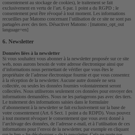
consentement au stockage de cookies), le traitement se fait
exclusivement en vertu de l’art. 6 par. 1 point a du RGPD ; le
consentement peut être révoqué à tout moment. Les informations
recueillies par Matomo concernant l’utilisation de ce site ne sont pas
partagées avec des tiers. Désactiver Matomo : [matomo_opt_out
language=en]
6. Newsletter
Données liées à la newsletter
Si vous souhaitez vous abonner à la newsletter proposée sur ce site
web, nous aurons besoin de votre adresse électronique ainsi que
d’informations nous permettant de vérifier que vous êtes le
propriétaire de l’adresse électronique fournie et que vous consentez
à la réception de la newsletter. Aucune autre donnée ne sera
collectée, ou seules les données fournies volontairement seront
collectées. Nous utiliserons seulement ces données pour envoyer des
informations demandées. Nous ne les partagerons pas avec des tiers.
Le traitement des informations saisies dans le formulaire
d’abonnement à la newsletter se fait exclusivement sur la base de
votre consentement (Art. 6 Sect. 1 point a du RDPD). Vous pouvez
à tout moment révoquer le consentement que vous avez donné à
l’archivage des données, de l’adresse e-mail, et à l’utilisation de ces
informations pour l’envoi de la newsletter, par exemple en cliquant
sur le lien « Se désabonner » de la newsletter. Cela ne porte pas