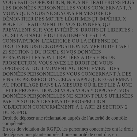
VOUS FAITES OPPOSITION, NOUS NE TRAITERONS PLUS
LES DONNÉES PERSONNELLES VOUS CONCERNANT, À
MOINS QUE NOUS NE SOYONS EN MESURE DE
DÉMONTRER DES MOTIFS LÉGITIMES ET IMPÉRIEUX
POUR LE TRAITEMENT DE VOS DONNÉES, QUI
PRÉVALENT SUR VOS INTÉRÊTS, DROITS ET LIBERTÉS ;
OU SI LA FINALITÉ DU TRAITEMENT EST LA
CONSTATATION, L’EXERCICE OU LA DÉFENSE DE
DROITS EN JUSTICE (OPPOSITION EN VERTU DE L’ART.
21 SECTION 1 DU RGPD). SI VOS DONNÉES
PERSONNELLES SONT TRAITÉES À DES FINS DE
PROSPECTION, VOUS AVEZ LE DROIT DE VOUS
OPPOSER À TOUT MOMENT AU TRAITEMENT DES
DONNÉES PERSONNELLES VOUS CONCERNANT À DES
FINS DE PROSPECTION. CELA S’APPLIQUE ÉGALEMENT
AU PROFILAGE DANS LA MESURE OÙ IL EST LIÉ À UNE
TELLE PROSPECTION. SI VOUS VOUS Y OPPOSEZ, VOS
DONNÉES PERSONNELLES NE SERONT PLUS UTILISÉES
PAR LA SUITE À DES FINS DE PROSPECTION
(OBJECTION CONFORMÉMENT À L’ART. 21 SECTION 2
DU RGPD).
Droit de déposer une réclamation auprès de l’autorité de contrôle
compétente.
En cas de violation du RGPD, les personnes concernées ont le droit
de déposer une plainte auprès d’une autorité de contrôle, en