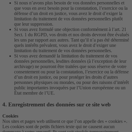
Si nous n’avons plus besoin de vos données personnelles et
que vous en avez besoin pour la constatation, l’exercice ou la
défense d’un droit en justice, vous avez le droit d’exiger la
limitation du traitement de vos données personnelles plutôt
que leur suppression.
Si vous avez formulé une objection conformément à l’art. 21
Sect. 1 du RGPD, vos droits et nos droits devront être évalués
les uns par rapport aux autres. Tant qu’il n’a pas été déterminé
quels intérêts prévalent, vous avez le droit d’exiger une
limitation du traitement de vos données personnelles.
Si vous avez demandé la limitation du traitement de vos
données personnelles, lesdites données (à l’exception de leur
archivage) ne pourront être traitées que sous réserve de votre
consentement ou pour la constatation, l’exercice ou la défense
d’un droit en justice, ou pour protéger les droits d’autres
personnes physiques ou morales, ou pour des raisons d’intérêt
public importantes invoquées par l’Union européenne ou un
État membre de l’UE.
4. Enregistrement des données sur ce site web
Cookies
Nos sites et pages web utilisent ce que l’on appelle des « cookies ».
Les cookies sont de petits fichiers texte qui ne causent aucun
dommage à votre appareil. Ils sont soit stockés temporairement