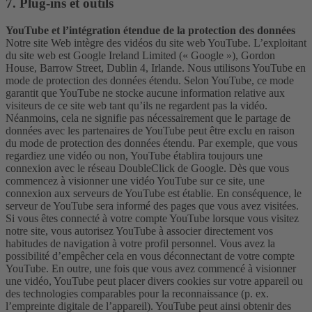
7. Plug-ins et outils
YouTube et l’intégration étendue de la protection des données
Notre site Web intègre des vidéos du site web YouTube. L’exploitant
du site web est Google Ireland Limited (« Google »), Gordon
House, Barrow Street, Dublin 4, Irlande. Nous utilisons YouTube en
mode de protection des données étendu. Selon YouTube, ce mode
garantit que YouTube ne stocke aucune information relative aux
visiteurs de ce site web tant qu’ils ne regardent pas la vidéo.
Néanmoins, cela ne signifie pas nécessairement que le partage de
données avec les partenaires de YouTube peut être exclu en raison
du mode de protection des données étendu. Par exemple, que vous
regardiez une vidéo ou non, YouTube établira toujours une
connexion avec le réseau DoubleClick de Google. Dès que vous
commencez à visionner une vidéo YouTube sur ce site, une
connexion aux serveurs de YouTube est établie. En conséquence, le
serveur de YouTube sera informé des pages que vous avez visitées.
Si vous êtes connecté à votre compte YouTube lorsque vous visitez
notre site, vous autorisez YouTube à associer directement vos
habitudes de navigation à votre profil personnel. Vous avez la
possibilité d’empêcher cela en vous déconnectant de votre compte
YouTube. En outre, une fois que vous avez commencé à visionner
une vidéo, YouTube peut placer divers cookies sur votre appareil ou
des technologies comparables pour la reconnaissance (p. ex.
l’empreinte digitale de l’appareil). YouTube peut ainsi obtenir des