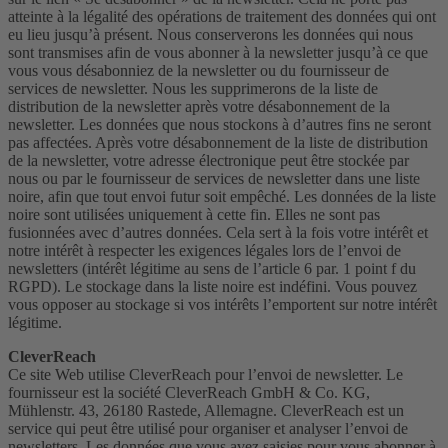
atteinte à la légalité des opérations de traitement des données qui ont
eu lieu jusqu’à présent. Nous conserverons les données qui nous
sont transmises afin de vous abonner à la newsletter jusqu’à ce que
vous vous désabonniez de la newsletter ou du fournisseur de
services de newsletter. Nous les supprimerons de la liste de
distribution de la newsletter après votre désabonnement de la
newsletter. Les données que nous stockons à d’autres fins ne seront
pas affectées. Après votre désabonnement de la liste de distribution
de la newsletter, votre adresse électronique peut être stockée par
nous ou par le fournisseur de services de newsletter dans une liste
noire, afin que tout envoi futur soit empêché. Les données de la liste
noire sont utilisées uniquement à cette fin. Elles ne sont pas
fusionnées avec d’autres données. Cela sert à la fois votre intérêt et
notre intérêt à respecter les exigences légales lors de l’envoi de
newsletters (intérêt légitime au sens de l’article 6 par. 1 point f du
RGPD). Le stockage dans la liste noire est indéfini. Vous pouvez
vous opposer au stockage si vos intérêts l’emportent sur notre intérêt
légitime.
CleverReach
Ce site Web utilise CleverReach pour l’envoi de newsletter. Le
fournisseur est la société CleverReach GmbH & Co. KG,
Mühlenstr. 43, 26180 Rastede, Allemagne. CleverReach est un
service qui peut être utilisé pour organiser et analyser l’envoi de
newsletters. Les données que vous avez saisies pour vous abonner à