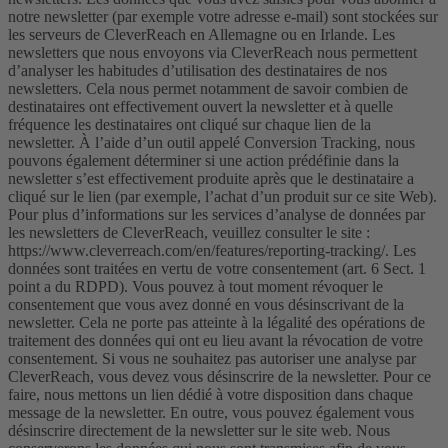
notre newsletter (par exemple votre adresse e-mail) sont stockées sur
les serveurs de CleverReach en Allemagne ou en Irlande. Les
newsletters que nous envoyons via CleverReach nous permettent
d’analyser les habitudes d’utilisation des destinataires de nos
newsletters. Cela nous permet notamment de savoir combien de
destinataires ont effectivement ouvert la newsletter et à quelle
fréquence les destinataires ont cliqué sur chaque lien de la
newsletter. À l’aide d’un outil appelé Conversion Tracking, nous
pouvons également déterminer si une action prédéfinie dans la
newsletter s’est effectivement produite après que le destinataire a
cliqué sur le lien (par exemple, l’achat d’un produit sur ce site Web).
Pour plus d’informations sur les services d’analyse de données par
les newsletters de CleverReach, veuillez consulter le site :
https://www.cleverreach.com/en/features/reporting-tracking/. Les
données sont traitées en vertu de votre consentement (art. 6 Sect. 1
point a du RDPD). Vous pouvez à tout moment révoquer le
consentement que vous avez donné en vous désinscrivant de la
newsletter. Cela ne porte pas atteinte à la légalité des opérations de
traitement des données qui ont eu lieu avant la révocation de votre
consentement. Si vous ne souhaitez pas autoriser une analyse par
CleverReach, vous devez vous désinscrire de la newsletter. Pour ce
faire, nous mettons un lien dédié à votre disposition dans chaque
message de la newsletter. En outre, vous pouvez également vous
désinscrire directement de la newsletter sur le site web. Nous