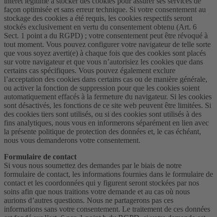
intérêt légitime à stocker des cookies pour assurer ses services de
façon optimisée et sans erreur technique. Si votre consentement au
stockage des cookies a été requis, les cookies respectifs seront
stockés exclusivement en vertu du consentement obtenu (Art. 6
Sect. 1 point a du RGPD) ; votre consentement peut être révoqué à
tout moment. Vous pouvez configurer votre navigateur de telle sorte
que vous soyez averti(e) à chaque fois que des cookies sont placés
sur votre navigateur et que vous n’autorisiez les cookies que dans
certains cas spécifiques. Vous pouvez également exclure
l’acceptation des cookies dans certains cas ou de manière générale,
ou activer la fonction de suppression pour que les cookies soient
automatiquement effacés à la fermeture du navigateur. Si les cookies
sont désactivés, les fonctions de ce site web peuvent être limitées. Si
des cookies tiers sont utilisés, ou si des cookies sont utilisés à des
fins analytiques, nous vous en informerons séparément en lien avec
la présente politique de protection des données et, le cas échéant,
nous vous demanderons votre consentement.
Formulaire de contact
Si vous nous soumettez des demandes par le biais de notre
formulaire de contact, les informations fournies dans le formulaire de
contact et les coordonnées qui y figurent seront stockées par nos
soins afin que nous traitions votre demande et au cas où nous
aurions d’autres questions. Nous ne partagerons pas ces
informations sans votre consentement. Le traitement de ces données