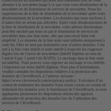
conserverons les données qui nous sont transmises afin de vous
abonner à la newsletter jusqu’à ce que vous vous désabonniez de la
newsletter ou du fournisseur de services de newsletter. Nous les
supprimerons de la liste de distribution de la newsletter après votre
désabonnement de la newsletter. Les données que nous stockons à
d’autres fins ne seront pas affectées. Après votre désabonnement de
la liste de distribution de la newsletter, votre adresse électronique
peut être stockée par nous ou par le fournisseur de services de
newsletter dans une liste noire, afin que tout envoi futur soit
empêché. Les données de la liste noire sont utilisées uniquement à
cette fin. Elles ne sont pas fusionnées avec d’autres données. Cela
sert à la fois votre intérêt et notre intérêt à respecter les exigences
légales lors de l’envoi de newsletters (intérêt légitime au sens de
l’article 6 par. 1 point f du RGPD). Le stockage dans la liste noire
est indéfini. Vous pouvez vous opposer au stockage si vos intérêts
l’emportent sur notre intérêt légitime. Pour plus d’informations,
veuillez consulter les dispositions relatives à la protection des
données de CleverReach, à l’adresse suivante :
https://www.cleverreach.com/en/privacy-policy/. Exécution d’un
contrat de traitement des données Nous avons conclu un contrat de
traitement des données avec le fournisseur de CleverReach, et nous
appliquons pleinement les dispositions strictes des agences
allemandes de protection des données lors de l’utilisation des
services de CleverReach.