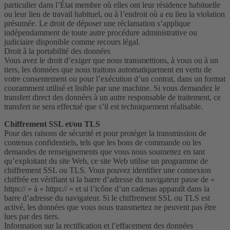
particulier dans l’État membre où elles ont leur résidence habituelle
ou leur lieu de travail habituel, ou à l’endroit où a eu lieu la violation
présumée. Le droit de déposer une réclamation s’applique
indépendamment de toute autre procédure administrative ou
judiciaire disponible comme recours légal.
Droit à la portabilité des données
Vous avez le droit d’exiger que nous transmettions, à vous ou à un
tiers, les données que nous traitons automatiquement en vertu de
votre consentement ou pour l’exécution d’un contrat, dans un format
couramment utilisé et lisible par une machine. Si vous demandez le
transfert direct des données à un autre responsable de traitement, ce
transfert ne sera effectué que s’il est techniquement réalisable.
Chiffrement SSL et/ou TLS
Pour des raisons de sécurité et pour protéger la transmission de
contenus confidentiels, tels que les bons de commande ou les
demandes de renseignements que vous nous soumettez en tant
qu’exploitant du site Web, ce site Web utilise un programme de
chiffrement SSL ou TLS. Vous pouvez identifier une connexion
chiffrée en vérifiant si la barre d’adresse du navigateur passe de «
https:// » à « https:// » et si l’icône d’un cadenas apparaît dans la
barre d’adresse du navigateur. Si le chiffrement SSL ou TLS est
activé, les données que vous nous transmettez ne peuvent pas être
lues par des tiers.
Information sur la rectification et l’effacement des données