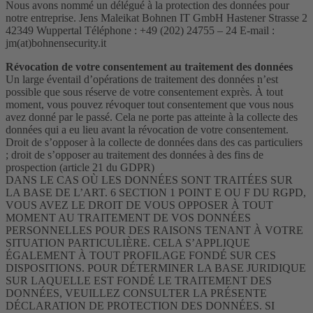
Nous avons nommé un délégué à la protection des données pour
notre entreprise. Jens Maleikat Bohnen IT GmbH Hastener Strasse 2
42349 Wuppertal Téléphone : +49 (202) 24755 – 24 E-mail :
jm(at)bohnensecurity.it
Révocation de votre consentement au traitement des données
Un large éventail d’opérations de traitement des données n’est
possible que sous réserve de votre consentement exprès. À tout
moment, vous pouvez révoquer tout consentement que vous nous
avez donné par le passé. Cela ne porte pas atteinte à la collecte des
données qui a eu lieu avant la révocation de votre consentement.
Droit de s’opposer à la collecte de données dans des cas particuliers
; droit de s’opposer au traitement des données à des fins de
prospection (article 21 du GDPR)
DANS LE CAS OÙ LES DONNÉES SONT TRAITÉES SUR
LA BASE DE L’ART. 6 SECTION 1 POINT E OU F DU RGPD,
VOUS AVEZ LE DROIT DE VOUS OPPOSER À TOUT
MOMENT AU TRAITEMENT DE VOS DONNÉES
PERSONNELLES POUR DES RAISONS TENANT À VOTRE
SITUATION PARTICULIÈRE. CELA S’APPLIQUE
ÉGALEMENT À TOUT PROFILAGE FONDÉ SUR CES
DISPOSITIONS. POUR DÉTERMINER LA BASE JURIDIQUE
SUR LAQUELLE EST FONDÉ LE TRAITEMENT DES
DONNÉES, VEUILLEZ CONSULTER LA PRÉSENTE
DÉCLARATION DE PROTECTION DES DONNÉES. SI