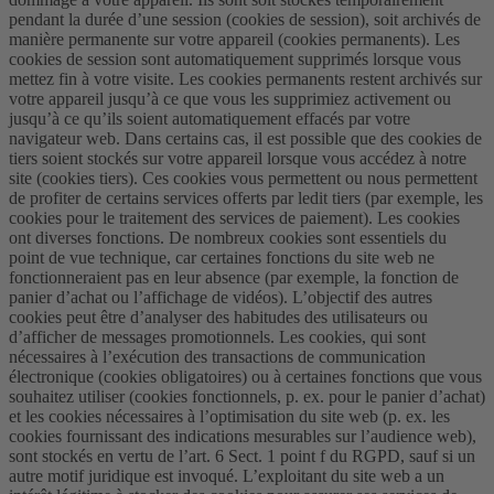
pendant la durée d’une session (cookies de session), soit archivés de
manière permanente sur votre appareil (cookies permanents). Les
cookies de session sont automatiquement supprimés lorsque vous
mettez fin à votre visite. Les cookies permanents restent archivés sur
votre appareil jusqu’à ce que vous les supprimiez activement ou
jusqu’à ce qu’ils soient automatiquement effacés par votre
navigateur web. Dans certains cas, il est possible que des cookies de
tiers soient stockés sur votre appareil lorsque vous accédez à notre
site (cookies tiers). Ces cookies vous permettent ou nous permettent
de profiter de certains services offerts par ledit tiers (par exemple, les
cookies pour le traitement des services de paiement). Les cookies
ont diverses fonctions. De nombreux cookies sont essentiels du
point de vue technique, car certaines fonctions du site web ne
fonctionneraient pas en leur absence (par exemple, la fonction de
panier d’achat ou l’affichage de vidéos). L’objectif des autres
cookies peut être d’analyser des habitudes des utilisateurs ou
d’afficher de messages promotionnels. Les cookies, qui sont
nécessaires à l’exécution des transactions de communication
électronique (cookies obligatoires) ou à certaines fonctions que vous
souhaitez utiliser (cookies fonctionnels, p. ex. pour le panier d’achat)
et les cookies nécessaires à l’optimisation du site web (p. ex. les
cookies fournissant des indications mesurables sur l’audience web),
sont stockés en vertu de l’art. 6 Sect. 1 point f du RGPD, sauf si un
autre motif juridique est invoqué. L’exploitant du site web a un