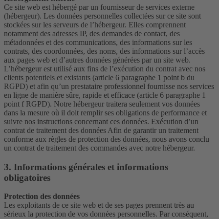
Ce site web est hébergé par un fournisseur de services externe
(hébergeur). Les données personnelles collectées sur ce site sont
stockées sur les serveurs de l’hébergeur. Elles comprennent
notamment des adresses IP, des demandes de contact, des
métadonnées et des communications, des informations sur les
contrats, des coordonnées, des noms, des informations sur l’accès
aux pages web et d’autres données générées par un site web.
L’hébergeur est utilisé aux fins de l’exécution du contrat avec nos
clients potentiels et existants (article 6 paragraphe 1 point b du
RGPD) et afin qu’un prestataire professionnel fournisse nos services
en ligne de manière sûre, rapide et efficace (article 6 paragraphe 1
point f RGPD). Notre hébergeur traitera seulement vos données
dans la mesure où il doit remplir ses obligations de performance et
suivre nos instructions concernant ces données. Exécution d’un
contrat de traitement des données Afin de garantir un traitement
conforme aux règles de protection des données, nous avons conclu
un contrat de traitement des commandes avec notre hébergeur.
3. Informations générales et informations
obligatoires
Protection des données
Les exploitants de ce site web et de ses pages prennent très au
sérieux la protection de vos données personnelles. Par conséquent,