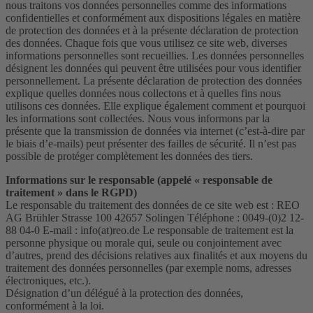
nous traitons vos données personnelles comme des informations
confidentielles et conformément aux dispositions légales en matière
de protection des données et à la présente déclaration de protection
des données. Chaque fois que vous utilisez ce site web, diverses
informations personnelles sont recueillies. Les données personnelles
désignent les données qui peuvent être utilisées pour vous identifier
personnellement. La présente déclaration de protection des données
explique quelles données nous collectons et à quelles fins nous
utilisons ces données. Elle explique également comment et pourquoi
les informations sont collectées. Nous vous informons par la
présente que la transmission de données via internet (c’est-à-dire par
le biais d’e-mails) peut présenter des failles de sécurité. Il n’est pas
possible de protéger complètement les données des tiers.
Informations sur le responsable (appelé « responsable de
traitement » dans le RGPD)
Le responsable du traitement des données de ce site web est : REO
AG Brühler Strasse 100 42657 Solingen Téléphone : 0049-(0)2 12-
88 04-0 E-mail : info(at)reo.de Le responsable de traitement est la
personne physique ou morale qui, seule ou conjointement avec
d’autres, prend des décisions relatives aux finalités et aux moyens du
traitement des données personnelles (par exemple noms, adresses
électroniques, etc.).
Désignation d’un délégué à la protection des données,
conformément à la loi.